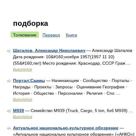
подборка
Толкование
Перевод
Книги
Шаталов, Александр Николаевич
— Александр Шаталов
41
Дата рождения: 10&#160;ноября 1957(1957 11 10)
(55&#160;лет) Место рождения: Краснодар, СССР Граж …
Википедия
Портал:Саамы
— Начинающим · Сообщество · Порталы ·
42
Награды · Проекты · Запросы · Оценивание География ·
История · Общество · Персоналии · Религия · Спо …
Википедия
M939
— Семейство M939 (Truck, Cargo, 5 ton, 6x6 M939) …
43
Википедия
Актуальное национально-культурное обозрение
—
44
«Актуальное национально культурное обозрение» («АНКО»)