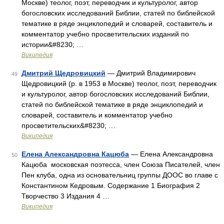
Москве) теолог, поэт, переводчик и культуролог, автор
богословских исследований Библии, статей по библейской
тематике в ряде энциклопедий и словарей, составитель и
комментатор учебно просветительских изданий по
истории&#8230; …
Википедия
Дмитрий Щедровицкий
— Дмитрий Владимирович
49
Щедровицкий (р. в 1953 в Москве) теолог, поэт, переводчик
и культуролог, автор богословских исследований Библии,
статей по библейской тематике в ряде энциклопедий и
словарей, составитель и комментатор учебно
просветительских&#8230; …
Википедия
Елена Александровна Кацюба
— Елена Александровна
50
Кацюба московская поэтесса, член Союза Писателей, член
Пен клуба, одна из основательниц группы ДООС во главе с
Константином Кедровым. Содержание 1 Биография 2
Творчество 3 Издания 4 …
Википедия