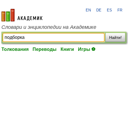
EN
DE
ES
FR
academic.ru
Словари и энциклопедии на Академике
Найти!
Толкования
Переводы
Книги
Игры ⚽