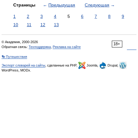
Страницы
←
Предыдущая
Следующая
→
1
2
3
4
5
6
7
8
9
10
11
12
13
© Академик, 2000-2026
18+
Обратная связь:
Техподдержка
,
Реклама на сайте
👣 Путешествия
Экспорт словарей на сайты
, сделанные на PHP,
Joomla,
Drupal,
WordPress, MODx.